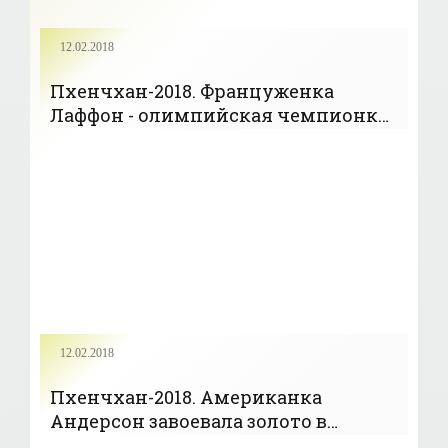
12.02.2018
Пхенчхан-2018. Француженка
Лаффон - олимпийская чемпионка
в могуле, Татьяна Петрова в финал
не пробилась - «ОЛИМПИЙСКИЕ
ИГРЫ»
12.02.2018
Пхенчхан-2018. Американка
Андерсон завоевала золото в
слоупстайле - «ОЛИМПИЙСКИЕ