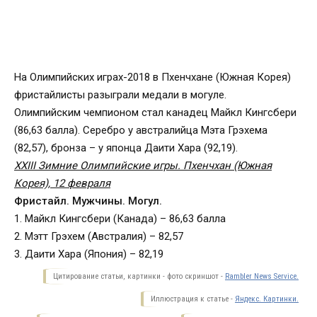
На Олимпийских играх-2018 в Пхенчхане (Южная Корея)
фристайлисты разыграли медали в могуле.
Олимпийским чемпионом стал канадец Майкл Кингсбери
(86,63 балла). Серебро у австралийца Мэта Грэхема
(82,57), бронза – у японца Даити Хара (92,19).
XXIII Зимние Олимпийские игры. Пхенчхан (Южная
Корея), 12 февраля
Фристайл. Мужчины. Могул.
1. Майкл Кингсбери (Канада) – 86,63 балла
2. Мэтт Грэхем (Австралия) – 82,57
3. Даити Хара (Япония) – 82,19
Цитирование статьи, картинки - фото скриншот -
Rambler News Service.
Иллюстрация к статье -
Яндекс. Картинки.