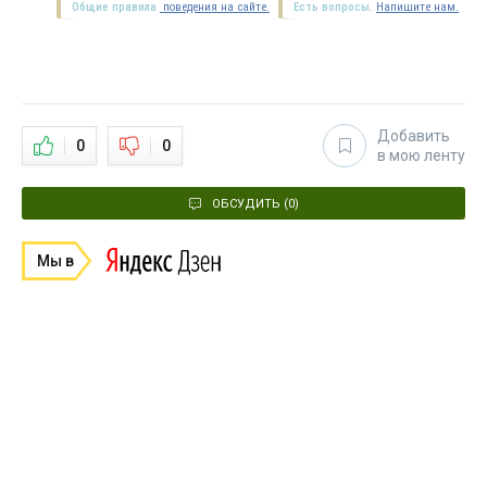
Общие правила
поведения на сайте.
Есть вопросы.
Напишите нам.
Добавить
0
0
в мою ленту
ОБСУДИТЬ (0)
Мы в