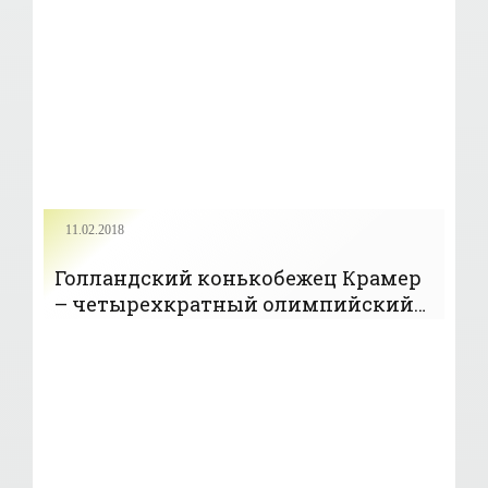
ИГРЫ»
11.02.2018
Голландский конькобежец Крамер
– четырехкратный олимпийский
чемпион - «Коньки»