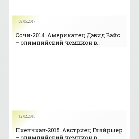
09.05.2017
Сочи-2014. Американец Дэвид Вайс
– олимпийский чемпион в
лыжном хаф-пайпе - «Фристайл»
12.02.2018
Пхенчхан-2018. Австриец Гляйршер
– олимпийский чемпион в