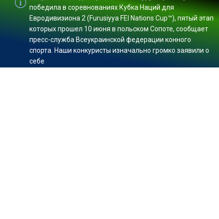
победила в соревнованиях Кубка Наций для
Евродивизиона 2 (Furusiyya FEI Nations Cup™), пятый этап
которых прошел 10 июня в польском Сопоте, сообщает
пресс-служба Всеукраинской федерации конного
спорта. Наши конкуристы изначально громко заявили о
себе