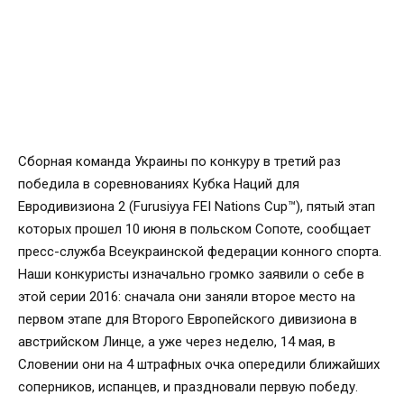
Сборная команда Украины по конкуру в третий раз
победила в соревнованиях Кубка Наций для
Евродивизиона 2 (Furusiyya FEI Nations Cup™), пятый этап
которых прошел 10 июня в польском Сопоте, сообщает
пресс-служба Всеукраинской федерации конного спорта.
Наши конкуристы изначально громко заявили о себе в
этой серии 2016: сначала они заняли второе место на
первом этапе для Второго Европейского дивизиона в
австрийском Линце, а уже через неделю, 14 мая, в
Словении они на 4 штрафных очка опередили ближайших
соперников, испанцев, и праздновали первую победу.