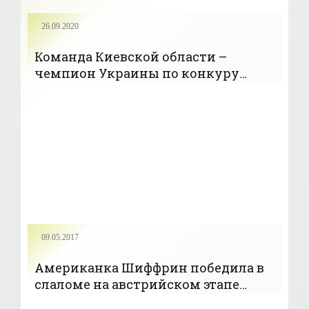
26.09.2020
Команда Киевской области –
чемпион Украины по конкуру
среди юношей - «Конный спорт»
09.05.2017
Американка Шиффрин победила в
слаломе на австрийском этапе
Кубка мира - «Горнолыжный спорт»