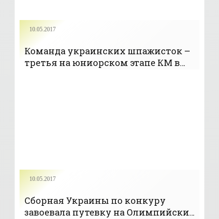
10.05.2017
Команда украинских шпажисток –
третья на юниорском этапе КМ в
Израиле - «ФЕХТОВАНИЕ»
10.05.2017
Сборная Украины по конкуру
завоевала путевку на Олимпийские