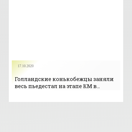
игры 2012 - «Конный спорт»
17.10.2020
Голландские конькобежцы заняли
весь пьедестал на этапе КМ в
Нагано на дистанции 5000 м -
«Конькобежный спорт»