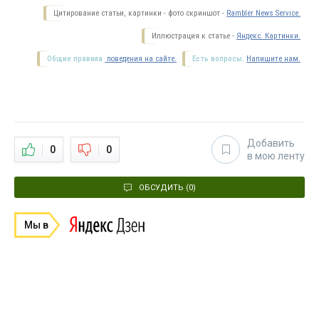
Цитирование статьи, картинки - фото скриншот -
Rambler News Service.
Иллюстрация к статье -
Яндекс. Картинки.
Общие правила
поведения на сайте.
Есть вопросы.
Напишите нам.
Добавить
0
0
в мою ленту
ОБСУДИТЬ (0)
Мы в