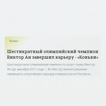
Коньки
Шестикратный олимпийский чемпион
Виктор Ан завершил карьеру - «Коньки»
Шестикратный олимпийский чемпион по шорт-треку Виктор
Ан (до декабря 2011 года — Ан Хён Су) принял решение
завершить спортивную карьеру и вернуться из России в
Южную Корею. Об этом сообщил президент