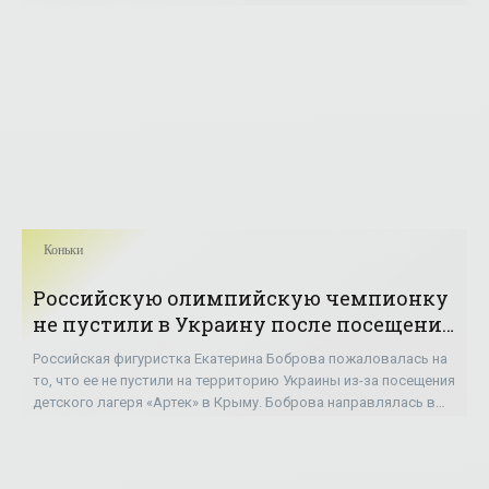
«Инстаграм» он сделал публикацию
Коньки
Российскую олимпийскую чемпионку
не пустили в Украину после посещения
Крыма - «Коньки»
Российская фигуристка Екатерина Боброва пожаловалась на
то, что ее не пустили на территорию Украины из-за посещения
детского лагеря «Артек» в Крыму. Боброва направлялась в
Киев вместе с мужем бывшим