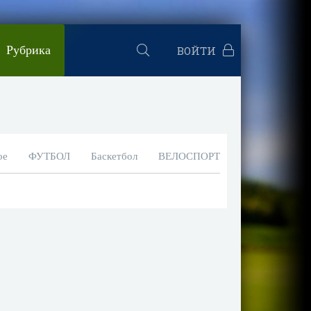
Рубрика
ВОЙТИ
ое
ФУТБОЛ
Баскетбол
ВЕЛОСПОРТ