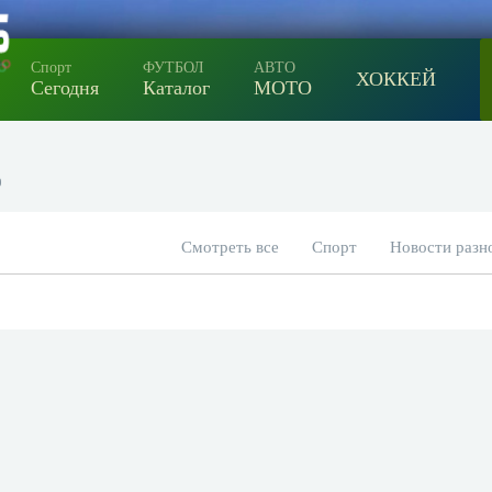
Спорт
ФУТБОЛ
АВТО
ХОККЕЙ
Сегодня
Каталог
МОТО
0
Смотреть все
Спорт
Новости разн