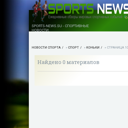
SPORTS-NEWS.SU - СПОРТИВНЫЕ
НОВОСТИ.
НОВОСТИ СПОРТА
»
СПОРТ
»
КОНЬКИ
» СТРАНИЦА 1
Найдено 0 материалов