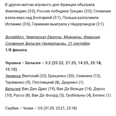
В других матчах игрового дня Франция обыграла
Финляндию (3:0), Россия победила Грецию (3:0), Словения
взяла верх над Болгарией (3:1), Польша разгромила
Испанию (3:0), Германия выиграла у Нидерландов (3:1).
Волейбол. Чемпионат Европы, Мужчины. Франция,
Словения, Бельгия, Нидерланды. 21 сентября
1/8 финала
Украина – Бельгия – 3:2 (25:22, 21:25, 14:25, 25:18,
15:10)
Украина:
Виетский (23), Ерещенко (20), Семенюк (12),
Терёменко (9), Плотницкий (8), Диденко (1)
Бельгия:
Ван Ден Дрис (19), Ван Де Вельде (14), Дероо
(10), Руссо (8), Ван Де Фоорд (5), Гробельны (4), Бетенс (1)
Сербия – Чехия – 3:0 (31:29, 25:21, 25:18)