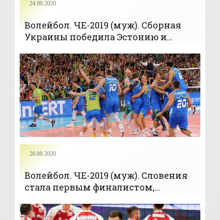
24.09.2020
Волейбол. ЧЕ-2019 (муж). Сборная
Украины победила Эстонию и
обеспечила себе место в плей-офф -
«Волейбол»
26.08.2020
Волейбол. ЧЕ-2019 (муж). Словения
стала первым финалистом,
обыграв Польшу - «Волейбол»