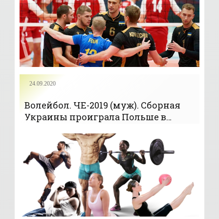
24.09.2020
Волейбол. ЧЕ-2019 (муж). Сборная
Украины проиграла Польше в
пятом туре - «Волейбол»