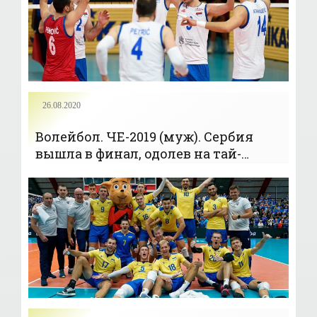
26.08.2020
Волейбол. ЧЕ-2019 (муж). Сербия
вышла в финал, одолев на тай-
брейке Францию - «Волейбол»