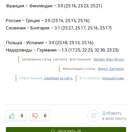
Франция – Финляндия – 3:0 (25:16, 25:23, 25:21)
Россия – Греция – 3:0 (25:16, 25:15, 25:16)
Словения – Болгария – 3:1 (25:27, 25:17, 25:16, 25:17)
Польша - Испания – 3:0 (25:18, 25:13, 25:16)
Нидерланды – Германия – 1:3 (17:25, 22:25, 32:30, 23:25)
Цитирование статьи, картинки - фото скриншот -
Rambler News Service.
Иллюстрация к статье -
Яндекс. Картинки.
Общие правила
поведения на сайте.
Есть вопросы.
Напишите нам.
Добавить
0
0
в мою ленту
ОБСУДИТЬ (0)