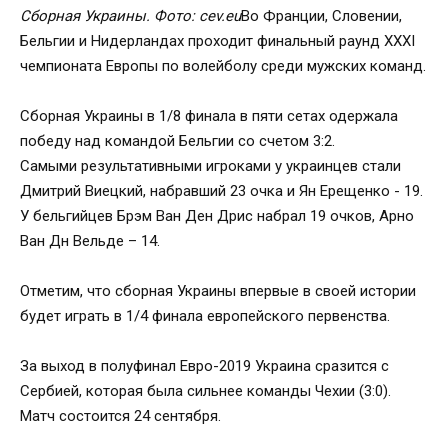
Сборная Украины. Фото: cev.eu
Во Франции, Словении,
Бельгии и Нидерландах проходит финальный раунд XXXI
чемпионата Европы по волейболу среди мужских команд.
Сборная Украины в 1/8 финала в пяти сетах одержала
победу над командой Бельгии со счетом 3:2.
Самыми результативными игроками у украинцев стали
Дмитрий Виецкий, набравший 23 очка и Ян Ерещенко - 19.
У бельгийцев Брэм Ван Ден Дрис набрал 19 очков, Арно
Ван Дн Вельде – 14.
Отметим, что сборная Украины впервые в своей истории
будет играть в 1/4 финала европейского первенства.
За выход в полуфинал Евро-2019 Украина сразится с
Сербией, которая была сильнее команды Чехии (3:0).
Матч состоится 24 сентября.