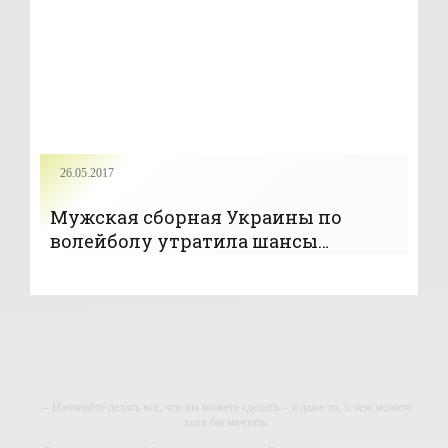
26.05.2017
Мужская сборная Украины по
волейболу утратила шансы
попасть на ЧМ-2018
-- Начинайте делать все, что вы можете сделать – и даже то, о чем можете
хотя бы мечтать.