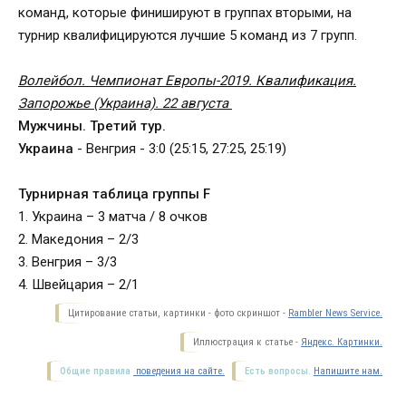
команд, которые финишируют в группах вторыми, на
турнир квалифицируются лучшие 5 команд из 7 групп.
Волейбол. Чемпионат Европы-2019. Квалификация.
Запорожье (Украина). 22 августа
Мужчины. Третий тур.
Украина
- Венгрия - 3:0 (25:15, 27:25, 25:19)
Турнирная таблица группы F
1. Украина – 3 матча / 8 очков
2. Македония – 2/3
3. Венгрия – 3/3
4. Швейцария – 2/1
Цитирование статьи, картинки - фото скриншот -
Rambler News Service.
Иллюстрация к статье -
Яндекс. Картинки.
Общие правила
поведения на сайте.
Есть вопросы.
Напишите нам.