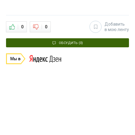
Добавить
0
0
в мою ленту
ОБСУДИТЬ (0)
Мы в