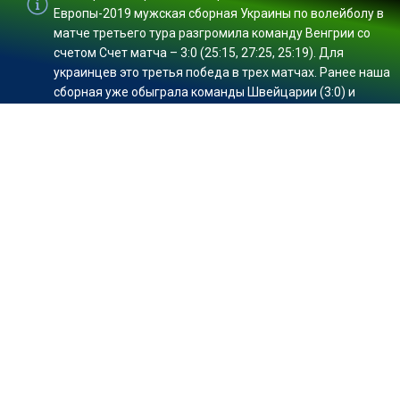
Европы-2019 мужская сборная Украины по волейболу в
матче третьего тура разгромила команду Венгрии со
счетом Счет матча – 3:0 (25:15, 27:25, 25:19). Для
украинцев это третья победа в трех матчах. Ранее наша
сборная уже обыграла команды Швейцарии (3:0) и