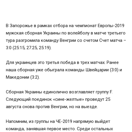
В Запорожье в рамках отбора на чемпионат Европы-2019
мужская сборная Украины по волейболу в матче третьего
тура разгромила команду Венгрии со счетом Счет матча –
3:0 (25:15, 27:25, 25:19).
Для украинцев это третья победа в трех матчах. Ранее
наша сборная уже обыграла команды Швейцарии (3:0) и
Македонии (3:2).
Сборная Украины единолично возглавляет группу F.
Следующий поединок «сине-желтые» проведут 25
августа снова против Венгрии, но на выезде.
Напомним, из группы на ЧЕ-2019 напрямую выйдет
команда, занявшая первое место. Среди остальных