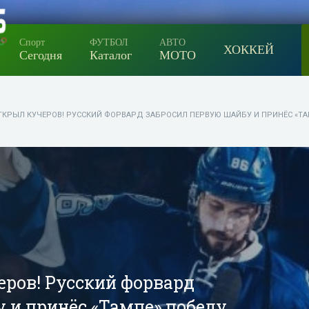
Спорт
ФУТБОЛ
АВТО
ХОККЕЙ
Сегодня
Каталог
МОТО
ТКРЫЛ КУЧЕРОВ! РУССКИЙ ФОРВАРД ЗАБРОСИЛ ПЕРВУЮ ШАЙБУ И ПРИНЁС «ТАМ
ров! Русский форвард
 и принёс «Тампе» победу