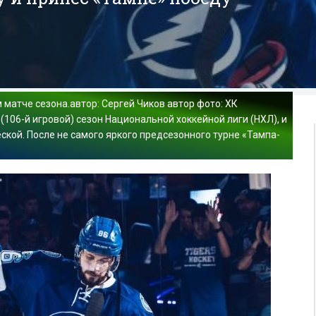
м матче сезона.автор: Сергей Чиков автор фото: ХК
106-й игровой) сезон Национальной хоккейной лиги (НХЛ), и
ской. После не самого яркого предсезонного турне «Тампа-