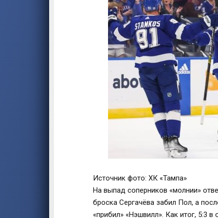
Источник фото: ХК «Тампа»
На выпад соперников «молнии» отв
броска Сергачёва забил Пол, а посл
«прибил» «Нэшвилл». Как итог, 5:3 