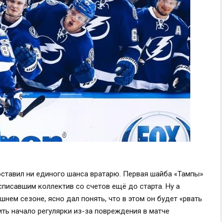
авил ни единого шанса вратарю. Первая шайба «Тампы»
списавшим коллектив со счетов ещё до старта. Ну а
шнем сезоне, ясно дал понять, что в этом он будет «рвать
ить начало регулярки из-за повреждения в матче