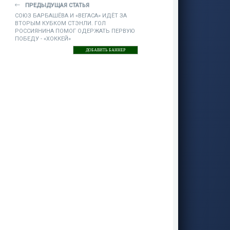
ПРЕДЫДУЩАЯ СТАТЬЯ
СОЮЗ БАРБАШЁВА И «ВЕГАСА» ИДЁТ ЗА
ВТОРЫМ КУБКОМ СТЭНЛИ. ГОЛ
РОССИЯНИНА ПОМОГ ОДЕРЖАТЬ ПЕРВУЮ
ПОБЕДУ - «ХОККЕЙ»
ДОБАВИТЬ БАННЕР