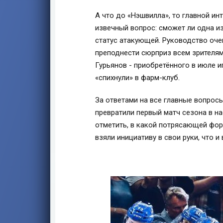
А что до «Нэшвилла», то главной ин
извечный вопрос: сможет ли одна и
статус атакующей. Руководство очен
преподнести сюрприз всем зрителям
Гурьянов - приобретённого в июле и
«спихнули» в фарм-клуб.
За ответами на все главные вопросы
превратили первый матч сезона в н
отметить, в какой потрясающей фор
взяли инициативу в свои руки, что 