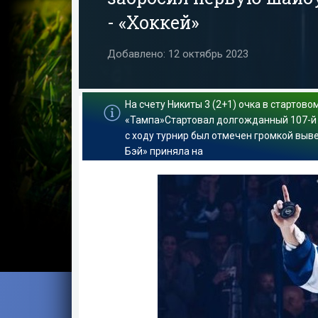
- «Хоккей»
Добавлено: 12 октябрь 2023
На счету Никиты 3 (2+1) очка в стартово
«Тампа»Стартовал долгожданный 107-й (
с ходу турнир был отмечен громкой выве
Бэй» приняла на