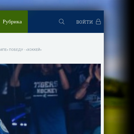
Рубрика
ВОЙТИ
ПЕ» ПОБЕДУ - «ХОККЕЙ»