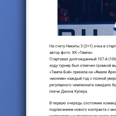
На счету Никиты 3 (2+1) очка в стар
автор фото: ХК «Тампа»
Стартовал долгожданный 107-й (106-
ходу турнир был отмечен громкой в
«Тампа-Бэй» приняла на «Амали Арен
«молнии» каждый год с полной увер
регулярного чемпионата ожидало б
плечи Джона Купера.
В первую очередь состояние кома
подписанием нового контракта с м