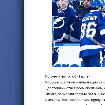
Источник фото: ХК «Тампа»
Мощным щелчком нападающий не ост
- достойный ответ всем скептикам, 
Никита, забивший первый гол в ныне
и метать», хотя вообще мог пропуст