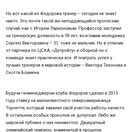
Но вот какой из Федорова тренер – сегодня не знает
никто. Это почти такой же неподдающийся прогнозам
случай, как с Игорем Ларионовым. Профессор заступил
на тренерскую должность в 59 лет, возглавив молодежку.
Сергею Викторовичу – 51, тоже не мальчик. Но в отличие
от партнера по ЦСКА, «Детройту» и сборной он о
команде знает практически все. И поиграть успел у
лучших тренеров в мировой истории – Виктора Тихонова и
Скотти Боумена.
Будучи генменеджером клуба Федоров сделал в 2013
году ставку на малоизвестного североамериканца
Торчетти, который завалил свой участок работы начисто.
В остальном особых проколов не допускал. Либо же
широкой публике о них неизвестно. Двукратный
олимпийский чемпион, знаменитый в прошлом