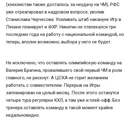
(хоккеистам также досталось за неудачу на ЧМ), РФС
уже отреагировал в кадровом вопросе, уволив
Станислава Черчесова. Усиливать штаб накануне Игр в
Пекине планирует и ФХР. Никитин не отвлекался три
последних года на работу с национальной командой, но
теперь, вполне возможно, выбора у него не будет.
Не исключено, что оставлять олимпийскую команду на
Валерия Брагина, провалившего свой первый ЧМ в роли
главного, не рискнут. А ЦСКА не горит желанием
работать с совместителем. Перерыв на Игры
запланирован на целый месяц. После этого останутся
четыре тура регулярки КХЛ, а там уже и плей-офф. Без
тренера оставлять команду в такой момент крайне
недальновидно.