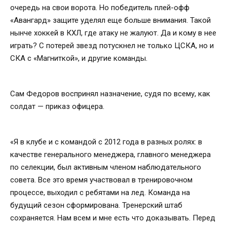
очередь на свои ворота. Но победитель плей-офф
«Авангард» защите уделял еще больше внимания. Такой
нынче хоккей в КХЛ, где атаку не жалуют. Да и кому в нее
играть? С потерей звезд потускнел не только ЦСКА, но и
СКА с «Магниткой», и другие команды.
Сам Федоров воспринял назначение, судя по всему, как
солдат — приказ офицера.
«Я в клубе и с командой с 2012 года в разных ролях: в
качестве генерального менеджера, главного менеджера
по селекции, был активным членом наблюдательного
совета. Все это время участвовал в тренировочном
процессе, выходил с ребятами на лед. Команда на
будущий сезон сформирована. Тренерский штаб
сохраняется. Нам всем и мне есть что доказывать. Перед