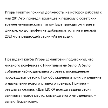
Игорь Никитин покинул должность, на которой работал с
мая 2017-го, приведя армейцев к первому с советских
времен чемпионскому титулу. Еще трижды он играл в
финале, но до трофея не добирался, уступив и весной
2021-го в решающей серии «Авангарду».
Президент клуба Игорь Есмантович подчеркнул, что
никакого конфликта с Никитиным не было. А было
собрание наблюдательного совета, посвященное
прошедшему сезону. При обсуждении и приняли решение
о назначении нового главного тренера. Причина –
результат сезона. «Для ЦСКА всегда задача стоит
занимать первое место, команда этого не сделала», –
заявил Есмантович.