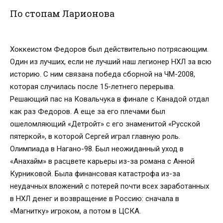
По стопам Ларионова
Хоккеистом Федоров был действительно потрясающим.
Один из лучших, если не лучший наш легионер НХЛ за всю
историю. С ним связана победа сборной на ЧМ-2008,
которая случилась после 15-летнего перерыва.
Решающий пас на Ковальчука в финале с Канадой отдал
как раз Федоров. А еще за его плечами был
ошеломляющий «Детройт» с его знаменитой «Русской
пятеркой», в которой Сергей играл главную роль.
Олимпиада в Нагано-98. Был неожиданный уход в
«Анахайм» в расцвете карьеры из-за романа с Анной
Курниковой. Была финансовая катастрофа из-за
неудачных вложений с потерей почти всех заработанных
в НХЛ денег и возвращение в Россию: сначала в
«Магнитку» игроком, а потом в ЦСКА.