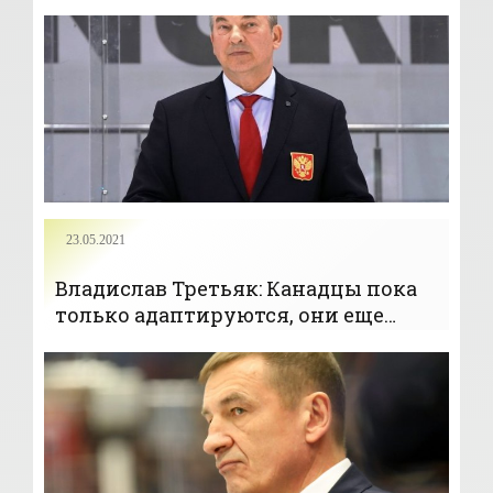
«Новости спорта»
23.05.2021
Владислав Третьяк: Канадцы пока
только адаптируются, они еще
покажут свой хоккей - «Новости
спорта»