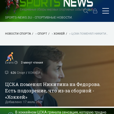
SPORTS-NEWS.SU - СПОРТИВНЫЕ НОВОСТИ.
НОВОСТИ СПОРТА
»
СПОРТ
»
ХОККЕЙ
» ЦСКА ПОМЕНЯЛ НИКИТИНА НА ФЕДОРОВА. ЕСТЬ ПОДОЗРЕНИЕ, ЧТО ИЗ-ЗА СБОРНОЙ - «ХОККЕЙ»
Evans
3 минут чтения
626
Спорт
/
ХОККЕЙ
ЦСКА поменял Никитина на Федорова.
Есть подозрение, что из-за сборной -
«Хоккей»
Добавлено: 17 июль 2021
В хоккейном ЦСКА грянула сенсация, которую трудно