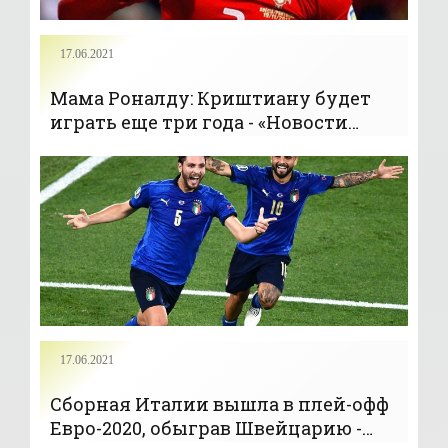
17.06.2021
Мама Роналду: Криштиану будет
играть еще три года - «Новости
спорта»
17.06.2021
Сборная Италии вышла в плей-офф
Евро-2020, обыграв Швейцарию -