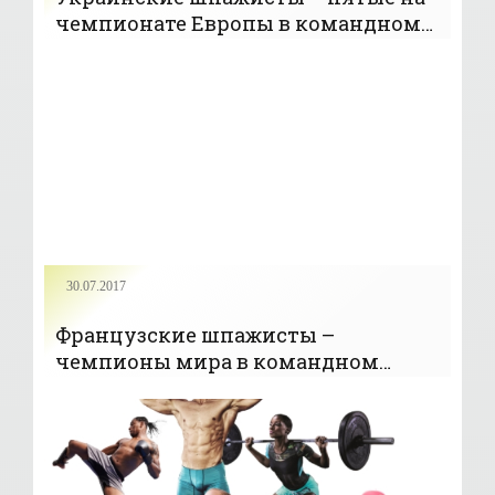
чемпионате Европы в командном
турнире - «ФЕХТОВАНИЕ»
30.07.2017
Французские шпажисты –
чемпионы мира в командном
турнире; украинцы - шестые -
«ФЕХТОВАНИЕ»