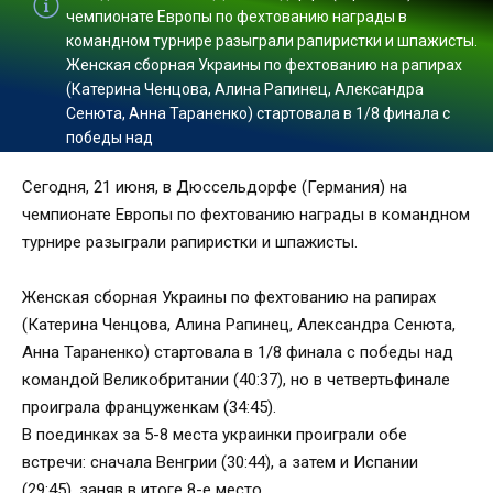
чемпионате Европы по фехтованию награды в
командном турнире разыграли рапиристки и шпажисты.
Женская сборная Украины по фехтованию на рапирах
(Катерина Ченцова, Алина Рапинец, Александра
Сенюта, Анна Тараненко) стартовала в 1/8 финала с
победы над
Сегодня, 21 июня, в Дюссельдорфе (Германия) на
чемпионате Европы по фехтованию награды в командном
турнире разыграли рапиристки и шпажисты.
Женская сборная Украины по фехтованию на рапирах
(Катерина Ченцова, Алина Рапинец, Александра Сенюта,
Анна Тараненко) стартовала в 1/8 финала с победы над
командой Великобритании (40:37), но в четвертьфинале
проиграла француженкам (34:45).
В поединках за 5-8 места украинки проиграли обе
встречи: сначала Венгрии (30:44), а затем и Испании
(29:45), заняв в итоге 8-е место.