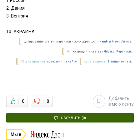
1 Россия
2. Дания
3. Венгрия
…
10. УКРАИНА
Цитирование статьи, картинки - фото скриншот -
Rambler News Service.
Иллюстрация к статье -
Яндекс. Картинки.
Общие правила
поведения на сайте.
Есть вопросы.
Напишите нам.
Добавить
0
0
в мою ленту
ОБСУДИТЬ (0)
Мы в