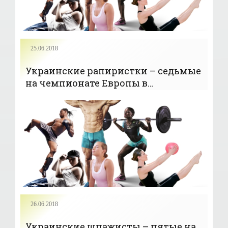
25.06.2018
Украинские рапиристки – седьмые
на чемпионате Европы в
командном турнире -
«ЕДИНОБОРСТВА»
26.06.2018
Украинские шпажисты – пятые на