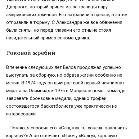
Дворного, который привёз из-за границы пару
американских джинсов. Его затравили в прессе, а затем
отправили в тюрьму. С Александра же все обвинения
были сняты, но перед глазами его отныне стоял
назидательный пример сокомандника.
Роковой жребий
В течение следующих лет Белов продолжал успешно
выступать за сборную, но образа жизни особенно не
менял. В 1974 году он выиграл свой первый чемпионат
мира, а на Олимпиаде-1976 в Монреале помог команде
завоевать бронзовые медали, однако трофеи
состоявшегося баскетболиста уже практически не
интересовали.
- Помню, я спросил его: «Саш, как ты хочешь закончить
карьеру?» А он отвечает: «Я хочу «Волгу», хорошую