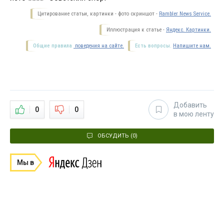
Цитирование статьи, картинки - фото скриншот -
Rambler News Service.
Иллюстрация к статье -
Яндекс. Картинки.
Общие правила
поведения на сайте.
Есть вопросы.
Напишите нам.
Добавить
0
0
в мою ленту
ОБСУДИТЬ (0)
Мы в