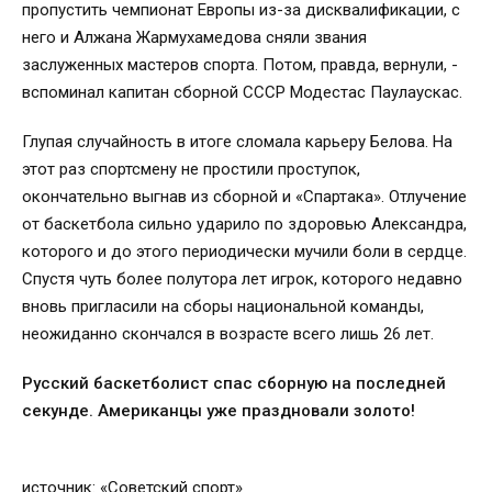
пропустить чемпионат Европы из-за дисквалификации, с
него и Алжана Жармухамедова сняли звания
заслуженных мастеров спорта. Потом, правда, вернули, -
вспоминал капитан сборной СССР Модестас Паулаускас.
Глупая случайность в итоге сломала карьеру Белова. На
этот раз спортсмену не простили проступок,
окончательно выгнав из сборной и «Спартака». Отлучение
от баскетбола сильно ударило по здоровью Александра,
которого и до этого периодически мучили боли в сердце.
Спустя чуть более полутора лет игрок, которого недавно
вновь пригласили на сборы национальной команды,
неожиданно скончался в возрасте всего лишь 26 лет.
Русский баскетболист спас сборную на последней
секунде. Американцы уже праздновали золото!
источник: «Советский спорт»