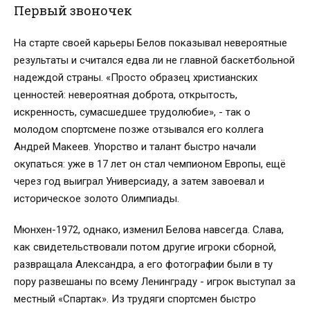
Первый звоночек
На старте своей карьеры Белов показывал невероятные
результаты и считался едва ли не главной баскетбольной
надеждой страны. «Просто образец христианских
ценностей: невероятная доброта, открытость,
искренность, сумасшедшее трудолюбие», - так о
молодом спортсмене позже отзывался его коллега
Андрей Макеев. Упорство и талант быстро начали
окупаться: уже в 17 лет он стал чемпионом Европы, ещё
через год выиграл Универсиаду, а затем завоевал и
историческое золото Олимпиады.
Мюнхен-1972, однако, изменил Белова навсегда. Слава,
как свидетельствовали потом другие игроки сборной,
развращала Александра, а его фотографии были в ту
пору развешаны по всему Ленинграду - игрок выступал за
местный «Спартак». Из трудяги спортсмен быстро