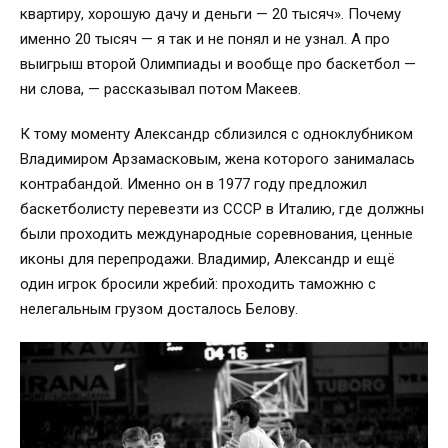
квартиру, хорошую дачу и деньги — 20 тысяч». Почему
именно 20 тысяч — я так и не понял и не узнал. А про
выигрыш второй Олимпиады и вообще про баскетбол —
ни слова,
—
рассказывал потом Макеев.
К тому моменту Александр сблизился с одноклубником
Владимиром Арзамасковым, жена которого занималась
контрабандой. Именно он в 1977 году предложил
баскетболисту перевезти из СССР в Италию, где должны
были проходить международные соревнования, ценные
иконы для перепродажи. Владимир, Александр и ещё
один игрок бросили жребий: проходить таможню с
нелегальным грузом досталось Белову.