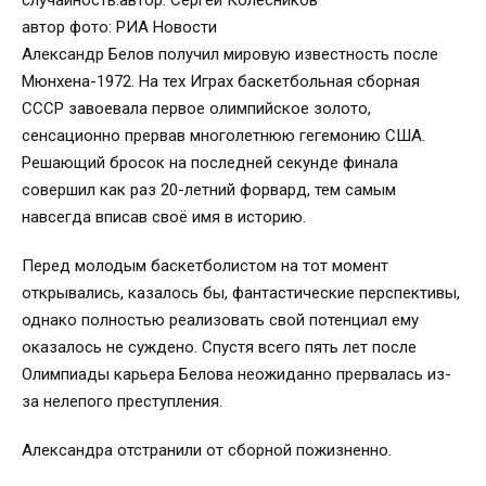
автор фото: РИА Новости
Александр Белов получил мировую известность после
Мюнхена-1972. На тех Играх баскетбольная сборная
СССР завоевала первое олимпийское золото,
сенсационно прервав многолетнюю гегемонию США.
Решающий бросок на последней секунде финала
совершил как раз 20-летний форвард, тем самым
навсегда вписав своё имя в историю.
Перед молодым баскетболистом на тот момент
открывались, казалось бы, фантастические перспективы,
однако полностью реализовать свой потенциал ему
оказалось не суждено. Спустя всего пять лет после
Олимпиады карьера Белова неожиданно прервалась из-
за нелепого преступления.
Александра отстранили от сборной пожизненно.