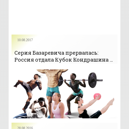
10.08.2017
Серия Базаревича прервалась:
Россия отдала Кубок Кондрашина и
Белова Израилю - «Баскетбол»
28.08.2016