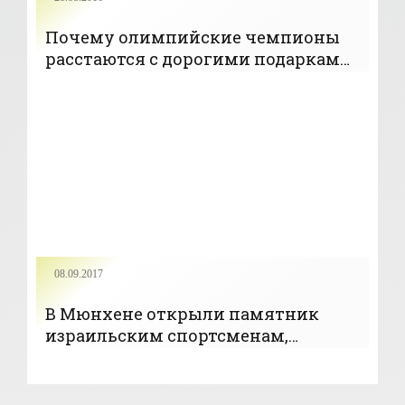
Почему олимпийские чемпионы
расстаются с дорогими подарками
- «Новости»
08.09.2017
В Мюнхене открыли памятник
израильским спортсменам,
погибшим при теракте в 1972 году -
«ОЛИМПИЙСКИЕ ИГРЫ»