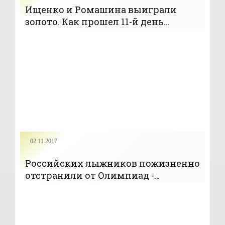
Ищенко и Ромашина выиграли
золото. Как прошел 11-й день
Олимпиады - «Водные виды спорта»
02.11.2017
Российских лыжников пожизненно
отстранили от Олимпиад -
«Лыжные гонки»