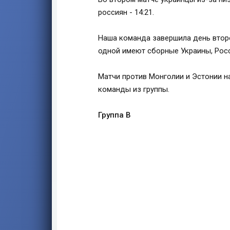
россиян - 14:21.
Наша команда завершила день второ
одной имеют сборные Украины, Росс
Матчи против Монголии и Эстонии н
команды из группы.
Группа B