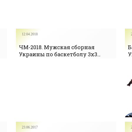
12.04.2018
ЧМ-2018. Мужская сборная
Б
Украины по баскетболу 3х3
У
узнала соперников по группе -
И
«БАСКЕТБОЛ»
23.06.2017