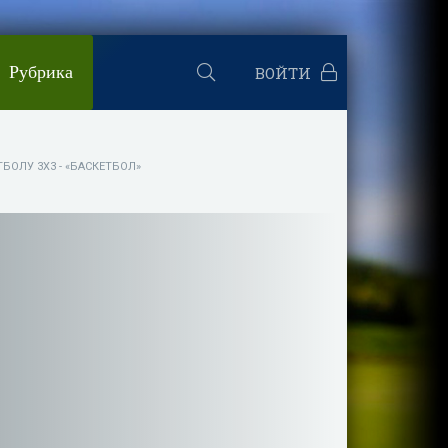
Рубрика
ВОЙТИ
БОЛУ 3Х3 - «БАСКЕТБОЛ»