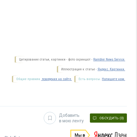
Цитирование статьи, картинки - фото скриншот -
Rambler News Service.
Иллюстрация к статье -
Яндекс. Картинки.
Общие правила
поведения на сайте.
Есть вопросы.
Напишите нам.
Добавить
ОБСУДИТЬ (0)
в мою ленту
Мы в