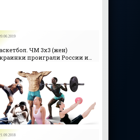
20.06.2019
аскетбол. ЧМ 3х3 (жен)
краинки проиграли России и
талии - «БАСКЕТБОЛ»
21.09.2018