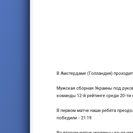
В Амстердаме (Голландия) проходит
Мужская сборная Украины под руко
команды 12-й рейтинге среди 20-ти 
В первом матче наши ребята преод
победили - 21:19.
Во втором матче украинцы из-за ни