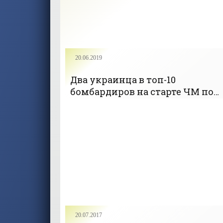
20.06.2019
Два украинца в топ-10
бомбардиров на старте ЧМ по
баскетболу 3х3 - «БАСКЕТБОЛ»
20.07.2017