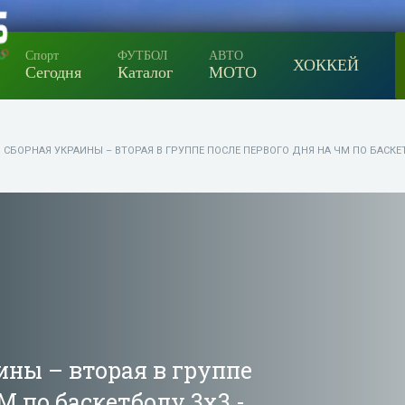
Спорт
ФУТБОЛ
АВТО
ХОККЕЙ
Сегодня
Каталог
МОТО
 СБОРНАЯ УКРАИНЫ – ВТОРАЯ В ГРУППЕ ПОСЛЕ ПЕРВОГО ДНЯ НА ЧМ ПО БАСКЕТ
ны – вторая в группе
М по баскетболу 3х3 -