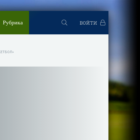
Рубрика
ВОЙТИ
КЕТБОЛ»