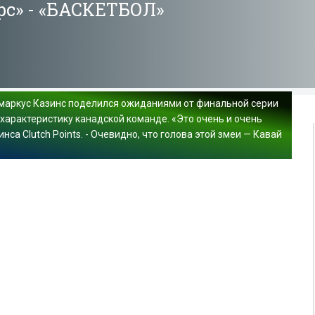
орс» - «БАСКЕТБОЛ»
маркус Казинс поделился ожиданиями от финальной серии
 характеристику канадской команде. «Это очень и очень
са Clutch Points. - Очевидно, что голова этой змеи — Кавай