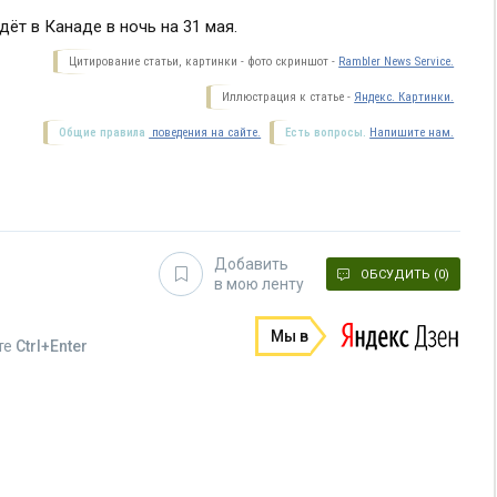
ёт в Канаде в ночь на 31 мая.
Цитирование статьи, картинки - фото скриншот -
Rambler News Service.
Иллюстрация к статье -
Яндекс. Картинки.
Общие правила
поведения на сайте.
Есть вопросы.
Напишите нам.
Добавить
ОБСУДИТЬ (0)
в мою ленту
Мы в
те
Ctrl+Enter