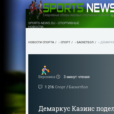
SPORTS-NEWS.SU - СПОРТИВНЫЕ
НОВОСТИ.
НОВОСТИ СПОРТА
»
СПОРТ
»
БАСКЕТБОЛ
» ДЕМАРКУ
Вероника
3 минут чтения
1 216
Спорт
/
Баскетбол
Демаркус Казинс поде