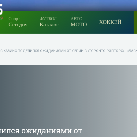
Спорт
ФУТБОЛ
АВТО
ХОККЕЙ
Сегодня
Каталог
МОТО
С КАЗИНС ПОДЕЛИЛСЯ ОЖИДАНИЯМИ ОТ СЕРИИ С «ТОРОНТО РЭПТОРС» - «БАС
лился ожиданиями от