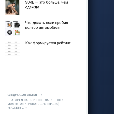
SURE — это больше, чем
одежда
Что делать если пробил
колесо автомобиля
Как формируется рейтинг
СЛЕДУЮЩАЯ СТАТЬЯ
НБА. ФРЕД ВАНВЛИТ ВОЗГЛАВИЛ ТОП-5
МОМЕНТОВ ИГРОВОГО ДНЯ (ВИДЕО) -
«БАСКЕТБОЛ»