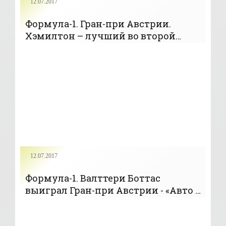
12.07.2017
Формула-1. Гран-при Австрии.
Хэмилтон – лучший во второй
сессии свободных заездов - «Авто -
Мото»
12.07.2017
Формула-1. Валттери Боттас
выиграл Гран-при Австрии - «Авто -
Мото»