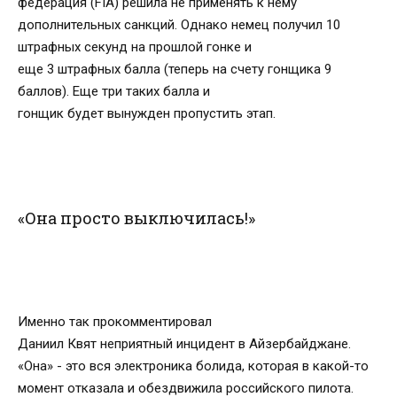
федерация (FIA) решила не применять к нему
дополнительных санкций. Однако немец получил 10
штрафных секунд на прошлой гонке и
еще 3 штрафных балла (теперь на счету гонщика 9
баллов). Еще три таких балла и
гонщик будет вынужден пропустить этап.
«Она просто выключилась!»
Именно так прокомментировал
Даниил Квят неприятный инцидент в Айзербайджане.
«Она» - это вся электроника болида, которая в какой-то
момент отказала и обездвижила российского пилота.