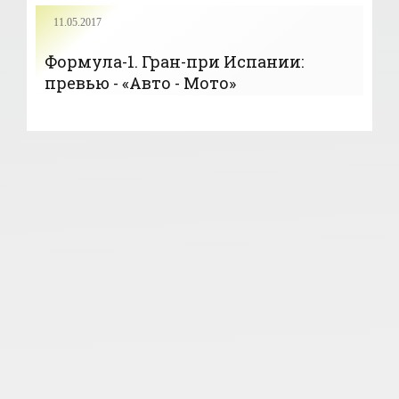
11.05.2017
Формула-1. Гран-при Испании:
превью - «Авто - Мото»