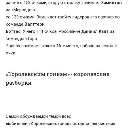
зачете с 153 очками, вторую строчку занимает
Хэмилтон
из «Мерседес»
со 139 очками. Замыкает тройку лидеров его партнер по
команде
Валттери
Боттас
. У него 111 очков. Россиянин
Даниил Квят
из
команды «Торо
Россо» занимает только 16-е место, набрав за сезон 4
очка.
«Королевским гонкам» - королевские
разборки
Самой обсуждаемой темой всех
любителей «Королевских гонок» остается неприятный