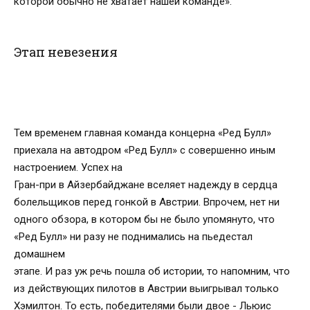
которой обычно не хватает нашей команде».
Этап невезения
Тем временем главная команда концерна «Ред Булл»
приехала на автодром «Ред Булл» с совершенно иным
настроением. Успех на
Гран-при в Айзербайджане вселяет надежду в сердца
болельщиков перед гонкой в Австрии. Впрочем, нет ни
одного обзора, в котором бы не было упомянуто, что
«Ред Булл» ни разу не поднимались на пьедестал
домашнем
этапе. И раз уж речь пошла об истории, то напомним, что
из действующих пилотов в Австрии выигрывал только
Хэмилтон. То есть, победителями были двое - Льюис