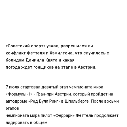
«Советский спорт» узнал, разрешился ли
конфликт Феттеля и Хэмилтона, что случилось с
болидом Даниила Квята и какая
погода ждет гонщиков на этапе в Австрии.
7 июля стартовал девятый этап чемпионата мира
«Формулы-1» - Гран-при Австрии, который пройдет на
автодроме «Ред Булл Ринг» в Шпильберге. После восьми
этапов
чемпионата мира пилот «Феррари»
Феттель
продолжает
лидировать в общем