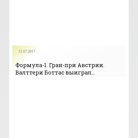
12.07.2017
Формула-1. Гран-при Австрии.
Валттери Боттас выиграл
квалификацию - «Авто - Мото»