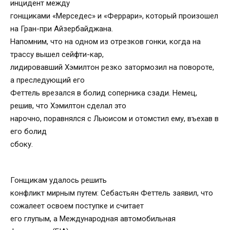
инцидент между
гонщиками «Мерседес» и «Феррари», который произошел
на Гран-при Айзербайджана.
Напомним, что на одном из отрезков гонки, когда на
трассу вышел сейфти-кар,
лидировавший Хэмилтон резко затормозил на повороте,
а преследующий его
Феттель врезался в болид соперника сзади. Немец,
решив, что Хэмилтон сделал это
нарочно, поравнялся с Льюисом и отомстил ему, въехав в
его болид
сбоку.
Гонщикам удалось решить
конфликт мирным путем: Себастьян Феттель заявил, что
сожалеет освоем поступке и считает
его глупым, а Международная автомобильная