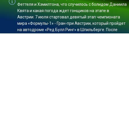
Феттеля и Хэмилтона, что случилось с болидом Даниила
Квята и какая погода ждет гонщиков на этапе в
Австрии. 7 июля стартовал девятый этап чемпионата
мира «Формулы-1» - Гран-при Австрии, который пройдет
на автодроме «Ред Булл Ринг» в Шпильберге. После