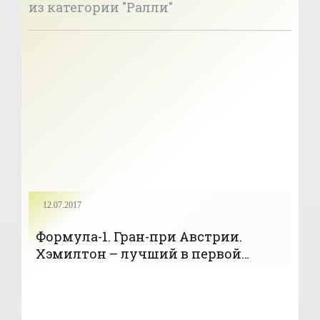
из категории "Ралли"
12.07.2017
Формула-1. Гран-при Австрии.
Хэмилтон – лучший в первой
сессии свободных заездов - «Авто -
Мото»