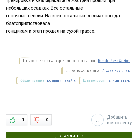
тренировка и квалификация в Австрии прошли при
небольших осадках. Все остальные
гоночные сессии. На всех остальных сессиях погода
благоприятствовала
гонщикам и этап прошел на сухой трассе.
Цитирование статьи, картинки - фото скриншот -
Rambler News Service.
Иллюстрация к статье -
Яндекс. Картинки.
Общие правила
поведения на сайте.
Есть вопросы.
Напишите нам.
Добавить
0
0
в мою ленту
ОБСУДИТЬ (0)