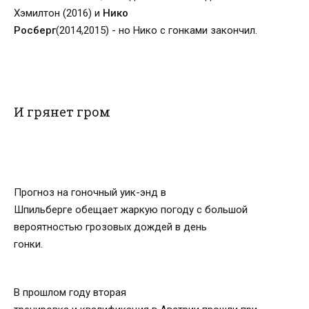
Хэмилтон (2016) и
Нико
Росберг
(2014,2015) - но Нико с гонками закончил.
И грянет гром
Прогноз на гоночный уик-энд в
Шпильберге обещает жаркую погоду с большой
вероятностью грозовых дождей в день
гонки.
В прошлом году вторая