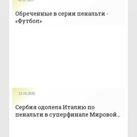
Обреченные в серии пенальти -
«Футбол»
12.10.2020
Сербия одолела Италию по
пенальти в суперфинале Мировой
лиги по водному поло