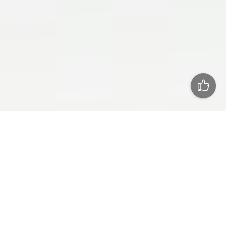
СЕГОДНЯ
РЕКЛАМА
ПРЕСС РЕЛИЗЫ
ТЕХПОДДЕРЖКА
О САЙТЕ
RSS