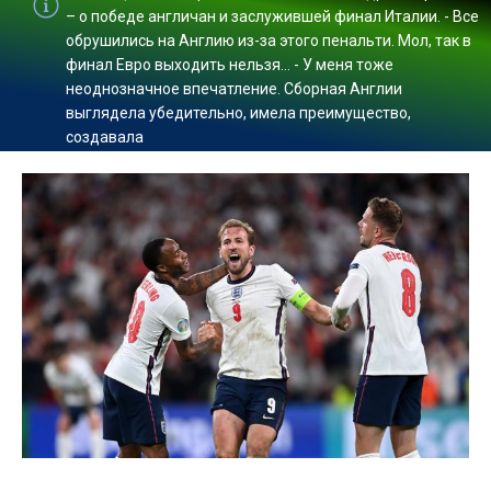
– о победе англичан и заслужившей финал Италии. - Все
обрушились на Англию из-за этого пенальти. Мол, так в
финал Евро выходить нельзя… - У меня тоже
неоднозначное впечатление. Сборная Англии
выглядела убедительно, имела преимущество,
создавала