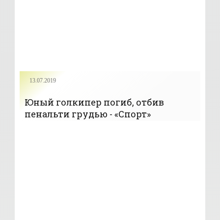
13.07.2019
Юный голкипер погиб, отбив
пенальти грудью - «Спорт»