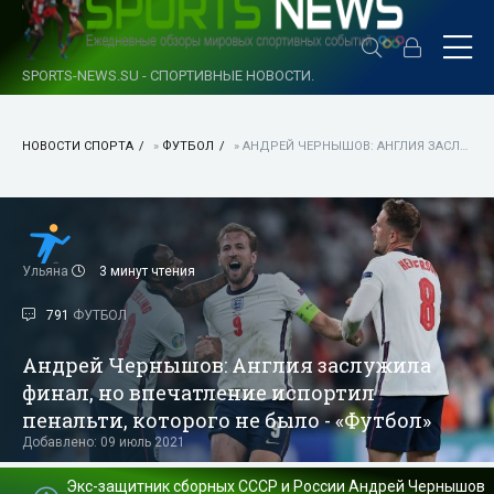
SPORTS-NEWS.SU - СПОРТИВНЫЕ НОВОСТИ.
НОВОСТИ СПОРТА
»
ФУТБОЛ
» АНДРЕЙ ЧЕРНЫШОВ: АНГЛИЯ ЗАСЛУЖИЛА ФИНАЛ, НО ВПЕЧАТЛЕНИЕ ИСПОРТИЛ ПЕНАЛЬТИ, КОТОРОГО НЕ БЫЛО - «ФУТБОЛ»
Ульяна
3 минут чтения
791
ФУТБОЛ
Андрей Чернышов: Англия заслужила
финал, но впечатление испортил
пенальти, которого не было - «Футбол»
Добавлено: 09 июль 2021
Экс-защитник сборных СССР и России Андрей Чернышов