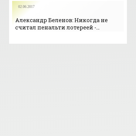
02.06.2017
Александр Беленов: Никогда не
считал пенальти лотереей -
«Футбол»