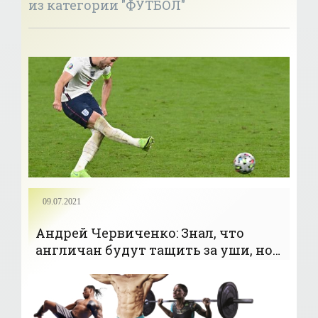
из категории "ФУТБОЛ"
09.07.2021
Андрей Червиченко: Знал, что
англичан будут тащить за уши, но
что судьи настолько охамеют… -
«Футбол»