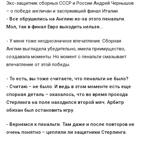
Экс-защитник сборных СССР и России Андрей Чернышов
– о победе англичан и заслужившей финал Италии.
- Все обрушились на Англию из-за этого пенальти.
Мол, так в финал Евро выходить нельзя…
- У меня тоже неоднозначное впечатление. Сборная
Англии выглядела убедительно, имела преимущество,
создавала моменты. Но момент с пенальти смазывает
впечатление от этой победы.
- То есть, вы тоже считаете, что пенальти не было?
- Считаю – не было. И ведь в этом моменте есть еще
спорная деталь – оказалось, что во время прохода
Стерлинга на поле находился второй мяч. Арбитр
обязан был остановить игру.
- Вернемся к пенальти. Там даже и после повторов не
очень понятно – цепляли ли защитники Стерлинга.