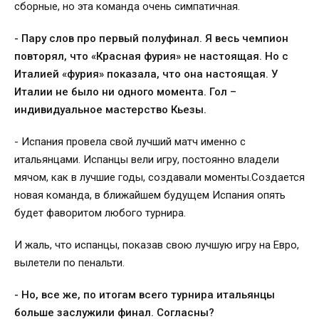
сборные, но эта команда очень симпатичная.
- Пару слов про первый полуфинал. Я весь чемпион
повторял, что «Красная фурия» не настоящая. Но с
Италией «фурия» показала, что она настоящая. У
Италии не было ни одного момента. Гол –
индивидуальное мастерство Кьезы.
- Испания провела свой лучший матч именно с
итальянцами. Испанцы вели игру, постоянно владели
мячом, как в лучшие годы, создавали моменты.Создается
новая команда, в ближайшем будущем Испания опять
будет фаворитом любого турнира.
И жаль, что испанцы, показав свою лучшую игру на Евро,
вылетели по пенальти.
- Но, все же, по итогам всего турнира итальянцы
больше заслужили финал. Согласны?