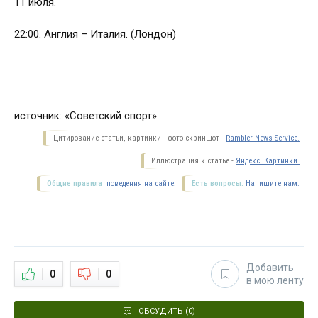
11 июля.
22:00. Англия – Италия. (Лондон)
источник: «Советский спорт»
Цитирование статьи, картинки - фото скриншот -
Rambler News Service.
Иллюстрация к статье -
Яндекс. Картинки.
Общие правила
поведения на сайте.
Есть вопросы.
Напишите нам.
Добавить
0
0
в мою ленту
ОБСУДИТЬ (0)