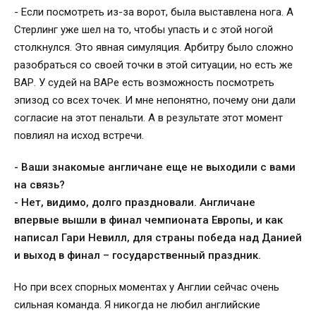
- Если посмотреть из-за ворот, была выставлена нога. А
Стерлинг уже шел на то, чтобы упасть и с этой ногой
столкнулся. Это явная симуляция. Арбитру было сложно
разобраться со своей точки в этой ситуации, но есть же
ВАР. У судей на ВАРе есть возможность посмотреть
эпизод со всех точек. И мне непонятно, почему они дали
согласие на этот пенальти. А в результате этот момент
повлиял на исход встречи.
- Ваши знакомые англичане еще не выходили с вами
на связь?
- Нет, видимо, долго праздновали. Англичане
впервые вышли в финал чемпионата Европы, и как
написал
Гари Невилл, для страны победа над Данией
и выход в финал – государственный праздник.
Но при всех спорных моментах у Англии сейчас очень
сильная команда. Я никогда не любил английские