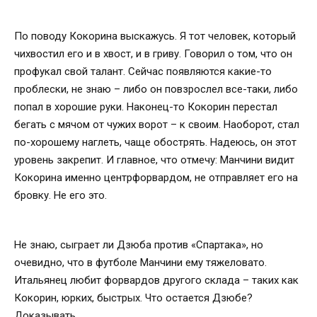
По поводу Кокорина выскажусь. Я тот человек, который
чихвостил его и в хвост, и в гриву. Говорил о том, что он
профукал свой талант. Сейчас появляются какие-то
проблески, не знаю – либо он повзрослел все-таки, либо
попал в хорошие руки. Наконец-то Кокорин перестал
бегать с мячом от чужих ворот – к своим. Наоборот, стал
по-хорошему наглеть, чаще обострять. Надеюсь, он этот
уровень закрепит. И главное, что отмечу: Манчини видит
Кокорина именно центрфорвардом, не отправляет его на
бровку. Не его это.
Не знаю, сыграет ли Дзюба против «Спартака», но
очевидно, что в футболе Манчини ему тяжеловато.
Итальянец любит форвардов другого склада – таких как
Кокорин, юрких, быстрых. Что остается Дзюбе?
Доказывать.