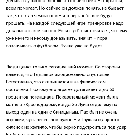
Дениса Глушакова. Люблю этого человека – открытый,
всем помогает. Но сейчас он должен понять, не бывает
так, что стал чемпионом – и теперь тебе все будут
прощать. На каждой следующей игре, тренировке надо
доказывать все заново. Если футболист считает, что ему
уже нечего и некому доказывать, значит – пора
заканчивать с футболом. Лучше уже не будет.
Люди ценят только сегодняшний момент. Со стороны
кажется, что Глушаков эмоционально опустошен.
Естественно, это сказывается и на физическом
состоянии. Поэтому его игра не дотягивает и до 50
процентов потенциала. Показательный момент был в
матче с «Краснодаром», когда Зе Луиш отдал ему на
выход один на один с Синицыным. Пас был не очень
хороший, чуть левее, чем нужно – и Глушакову просто
силенок не хватило, чтобы верно подстроиться под удар.
В общем, пора возвращаться в норму – меньше