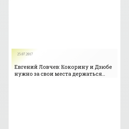
25.07.2017
Евгений Ловчев: Кокорину и Дзюбе
нужно за свои места держаться
зубами - «Футбол»