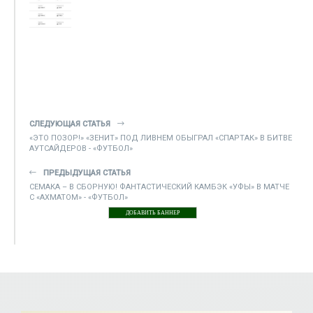
СЛЕДУЮЩАЯ СТАТЬЯ
«ЭТО ПОЗОР!» «ЗЕНИТ» ПОД ЛИВНЕМ ОБЫГРАЛ «СПАРТАК» В БИТВЕ
АУТСАЙДЕРОВ - «ФУТБОЛ»
ПРЕДЫДУЩАЯ СТАТЬЯ
СЕМАКА – В СБОРНУЮ! ФАНТАСТИЧЕСКИЙ КАМБЭК «УФЫ» В МАТЧЕ
С «АХМАТОМ» - «ФУТБОЛ»
ДОБАВИТЬ БАННЕР