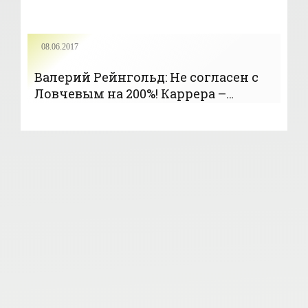
08.06.2017
Валерий Рейнгольд: Не согласен с
Ловчевым на 200%! Каррера –
лучший - «Футбол»