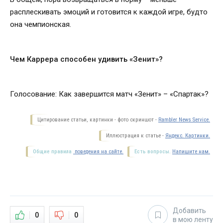
расплескивать эмоций и готовится к каждой игре, будто
она чемпионская.
Чем Каррера способен удивить «Зенит»?
Голосование: Как завершится матч «Зенит» – «Спартак»?
Цитирование статьи, картинки - фото скриншот -
Rambler News Service.
Иллюстрация к статье -
Яндекс. Картинки.
Общие правила
поведения на сайте.
Есть вопросы.
Напишите нам.
Добавить
0
0
в мою ленту