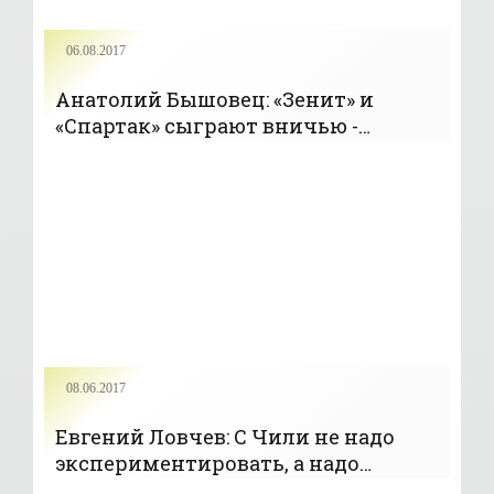
06.08.2017
Анатолий Бышовец: «Зенит» и
«Спартак» сыграют вничью -
«Футбол»
08.06.2017
Евгений Ловчев: С Чили не надо
экспериментировать, а надо
закрепить игру - «Футбол»