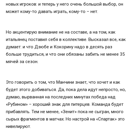
новых игроков: и теперь у него очень большой выбор, он
может кому-то давать играть, кому-то – нет.
Но акцентирую внимание не на составе, а на том, как
итальянец поставил себя в коллективе. Высказал все, как
думает: и что Дзюбе и Кокорину надо в десять раз
больше трудиться, и что они обязаны забить не менее 35
мячей за сезон.
Это говорить о том, что Манчини знает, что хочет и как
будет этого добиваться. Да, пока дела идут непросто, но,
думаю, вырванная на последних минутах победа над
«Рубином» – хороший знак для питерцев. Команда будет
прибавлять. Тем не менее, «Зенит» пока не сыгран, много
сырых фрагментов в матчах. Но настрой на «Спартак» это
нивелируют.