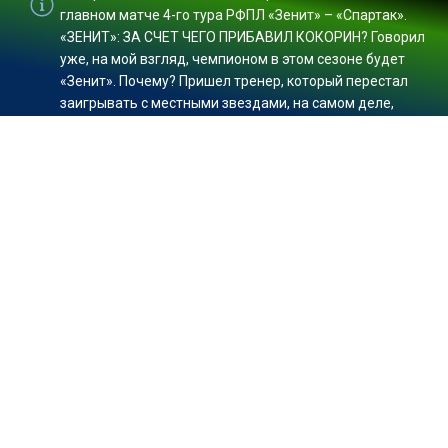
главном матче 4-го тура РФПЛ «Зенит» – «Спартак».
«ЗЕНИТ»: ЗА СЧЕТ ЧЕГО ПРИБАВИЛ КОКОРИН? Говорил
уже, на мой взгляд, чемпионом в этом сезоне будет
«Зенит». Почему? Пришел тренер, который перестал
заигрывать с местными звездами, на самом деле,