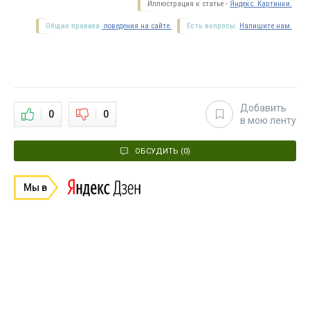
Иллюстрация к статье -
Яндекс. Картинки.
Общие правила
поведения на сайте.
Есть вопросы.
Напишите нам.
Добавить
0
0
в мою ленту
ОБСУДИТЬ (0)
Мы в