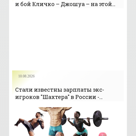
и бой Кличко – Джошуа – на этой
неделе - «Баскетбол»
10.08.2026
Стали известны зарплаты экс-
игроков "Шахтера" в России -
«Спорт»