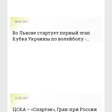
09.05.2017
Во Львове стартует первый этап
Кубка Украины по волейболу -
«Волейбол»
12.05.2017
ЦСКА – «Спартак», Гран-при России