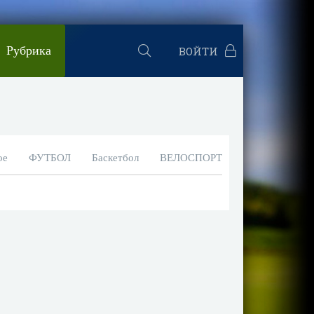
Рубрика
ВОЙТИ
ое
ФУТБОЛ
Баскетбол
ВЕЛОСПОРТ