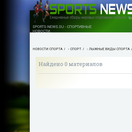
SPORTS-NEWS.SU - СПОРТИВНЫЕ
НОВОСТИ.
НОВОСТИ СПОРТА
»
СПОРТ
»
ЛЫЖНЫЕ ВИДЫ СПОРТА
Найдено 0 материалов