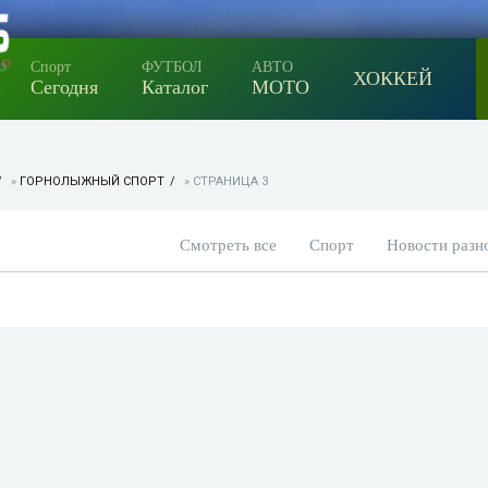
Спорт
ФУТБОЛ
АВТО
ХОККЕЙ
Сегодня
Каталог
МОТО
»
ГОРНОЛЫЖНЫЙ СПОРТ
» СТРАНИЦА 3
Смотреть все
Спорт
Новости разн