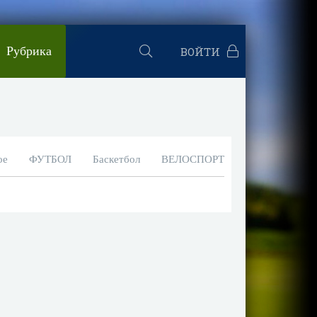
Рубрика
ВОЙТИ
ое
ФУТБОЛ
Баскетбол
ВЕЛОСПОРТ