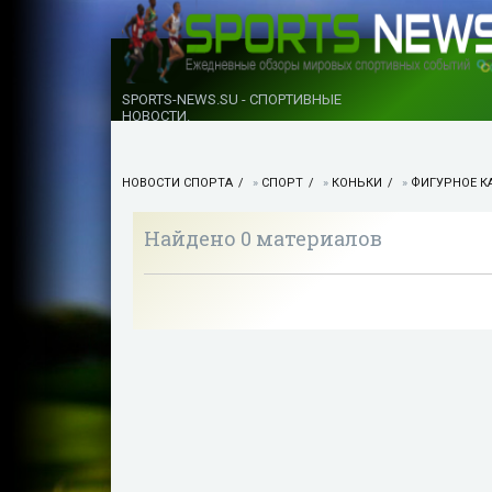
SPORTS-NEWS.SU - СПОРТИВНЫЕ
НОВОСТИ.
НОВОСТИ СПОРТА
»
СПОРТ
»
КОНЬКИ
»
ФИГУРНОЕ К
Найдено 0 материалов