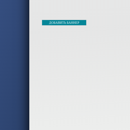
-- Самое большое б
-- Лучшее, что можно сделат
ДОБАВИТЬ БАННЕР