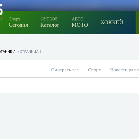
Спорт
ФУТБОЛ
АВТО
ХОККЕЙ
Сегодня
Каталог
МОТО
АТАНИЕ
» СТРАНИЦА 6
Смотреть все
Спорт
Новости разн