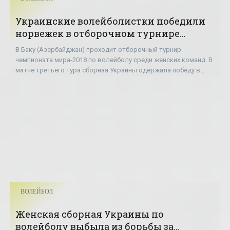
Украинские волейболистки победили
норвежек в отборочном турнире
ЧМ-2018 - «Волейбол»
В Баку (Азербайджан) проходит отборочный турнир
чемпионата мира-2018 по волейболу среди женских команд. В
матче третьего тура сборная Украины одержала победу в
четырех партиях над командой Норвегии
ВОЛЕЙБОЛ
Женская сборная Украины по
волейболу выбыла из борьбы за