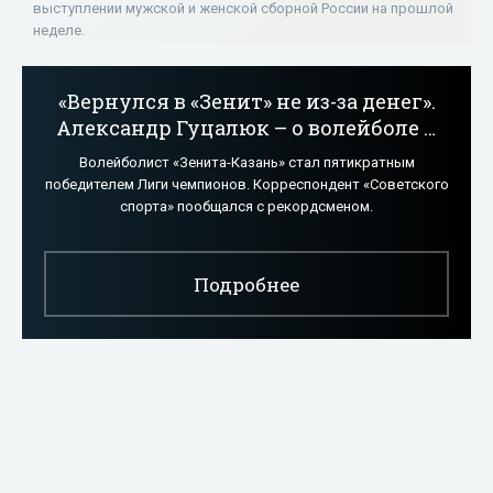
выступлении мужской и женской сборной России на прошлой
неделе.
«Вернулся в «Зенит» не из-за денег».
Александр Гуцалюк – о волейболе и
не только - «Волейбол»
Волейболист «Зенита-Казань» стал пятикратным
победителем Лиги чемпионов. Корреспондент «Советского
спорта» пообщался с рекордсменом.
Подробнее