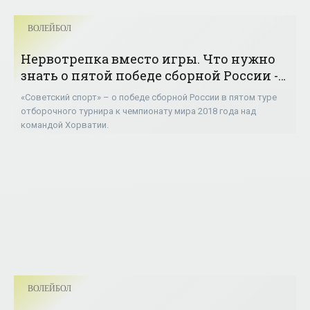
ВОЛЕЙБОЛ
Нервотрепка вместо игры. Что нужно
знать о пятой победе сборной России -
«Волейбол»
«Советский спорт» – о победе сборной России в пятом туре
отборочного турнира к чемпионату мира 2018 года над
командой Хорватии.
ВОЛЕЙБОЛ