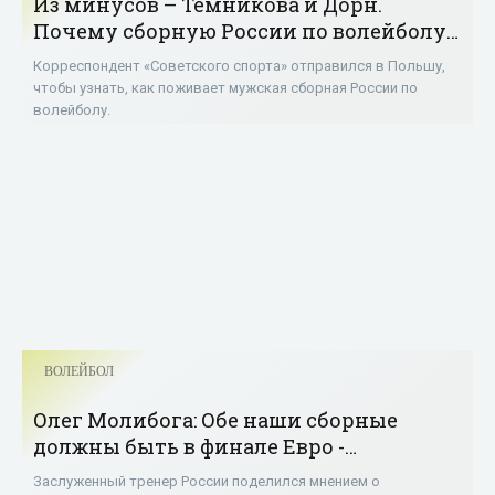
Из минусов – Темникова и Дорн.
Почему сборную России по волейболу
не надо ругать - «Волейбол»
Корреспондент «Советского спорта» отправился в Польшу,
чтобы узнать, как поживает мужская сборная России по
волейболу.
ВОЛЕЙБОЛ
Олег Молибога: Обе наши сборные
должны быть в финале Евро -
«Волейбол»
Заслуженный тренер России поделился мнением о