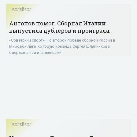
ВОЛЕЙБОЛ
Антонов помог. Сборная Италии
выпустила дублеров и проиграла
России - «Волейбол»
«Советский спорт» – о второй победе сборной России в
Мировой лиге, которую команда Сергея Шляпникова
одержала над итальянцами.
ВОЛЕЙБОЛ