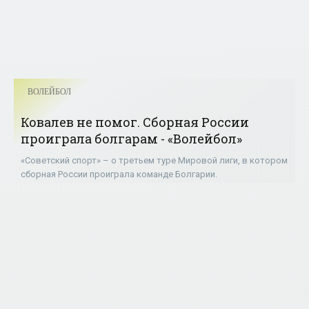
ВОЛЕЙБОЛ
Ковалев не помог. Сборная России
проиграла болгарам - «Волейбол»
«Советский спорт» – о третьем туре Мировой лиги, в котором
сборная России проиграла команде Болгарии.