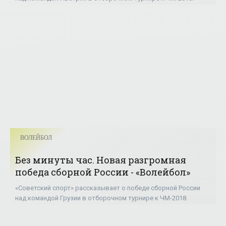
ВОЛЕЙБОЛ
Без минуты час. Новая разгромная
победа сборной России - «Волейбол»
«Советский спорт» рассказывает о победе сборной России
над командой Грузии в отборочном турнире к ЧМ-2018.