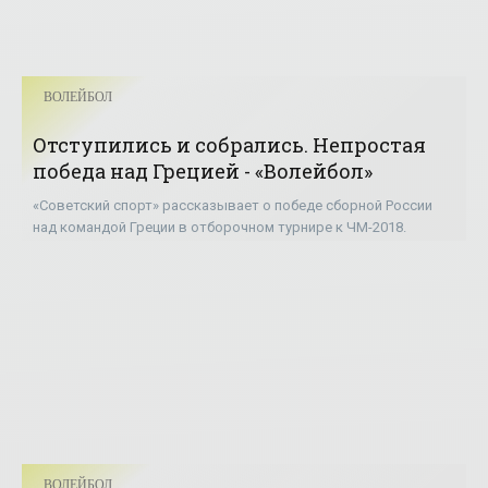
ВОЛЕЙБОЛ
Отступились и собрались. Непростая
победа над Грецией - «Волейбол»
«Советский спорт» рассказывает о победе сборной России
над командой Греции в отборочном турнире к ЧМ-2018.
ВОЛЕЙБОЛ