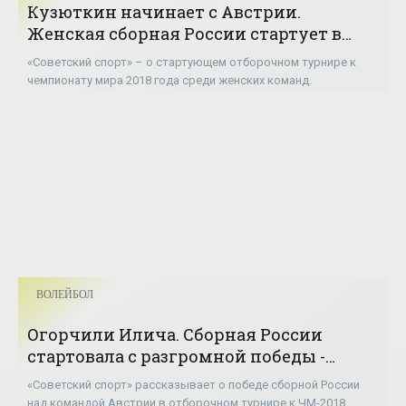
Кузюткин начинает с Австрии.
Женская сборная России стартует в
отборе к ЧМ - «Волейбол»
«Советский спорт» – о стартующем отборочном турнире к
чемпионату мира 2018 года среди женских команд.
ВОЛЕЙБОЛ
Огорчили Илича. Сборная России
стартовала с разгромной победы -
«Волейбол»
«Советский спорт» рассказывает о победе сборной России
над командой Австрии в отборочном турнире к ЧМ-2018.