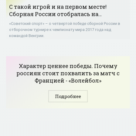
С такой игрой и на первом месте!
Сборная России отобралась на
чемпионат мира - «Волейбол»
«Советский спорт» – о четвертой победе сборной России в
отборочном турнире к чемпионату мира 2017 года над
командой Венгрии.
Характер ценнее победы. Почему
россиян стоит похвалить за матч с
Францией - «Волейбол»
Подробнее