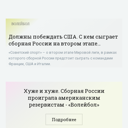
ВОЛЕЙБОЛ
Должны побеждать США. С кем сыграет
сборная России на втором этапе
Мировой лиги - «Волейбол»
«Советский спорт» – о втором этапе Мировой лиги, в рамках
которого сборной России предстоит сыграть с командами
Франции, США и Италии.
Хуже и хуже. Сборная России
проиграла американским
резервистам - «Волейбол»
Подробнее