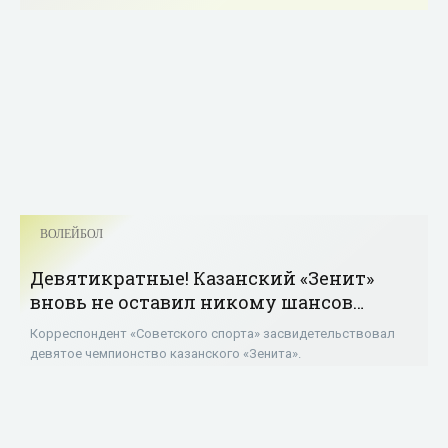
ВОЛЕЙБОЛ
Девятикратные! Казанский «Зенит»
вновь не оставил никому шансов
(видео) - «Волейбол»
Корреспондент «Советского спорта» засвидетельствовал
девятое чемпионство казанского «Зенита».