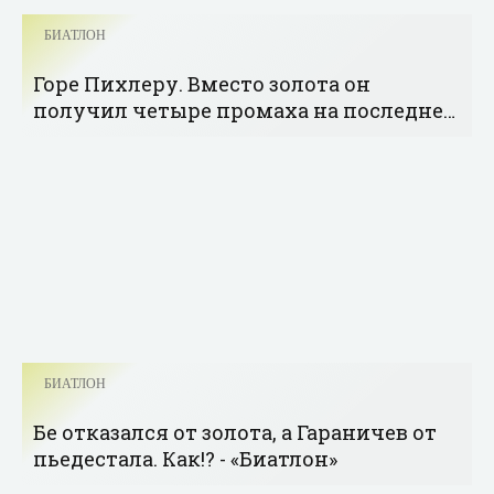
БИАТЛОН
Горе Пихлеру. Вместо золота он
получил четыре промаха на последней
стрельбе - «Биатлон»
БИАТЛОН
Бе отказался от золота, а Гараничев от
пьедестала. Как!? - «Биатлон»