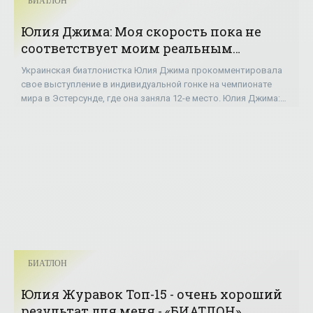
БИАТЛОН
Юлия Джима: Моя скорость пока не
соответствует моим реальным
возможностям - «БИАТЛОН»
Украинская биатлонистка Юлия Джима прокомментировала
свое выступление в индивидуальной гонке на чемпионате
мира в Эстерсунде, где она заняла 12-е место. Юлия Джима:
«Конечно, обидно, что с чистой
БИАТЛОН
Юлия Журавок Топ-15 - очень хороший
результат для меня - «БИАТЛОН»