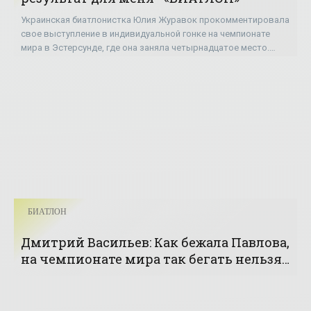
Украинская биатлонистка Юлия Журавок прокомментировала
свое выступление в индивидуальной гонке на чемпионате
мира в Эстерсунде, где она заняла четырнадцатое место.
Юлия Журавок: «Стрельбой очень
БИАТЛОН
Дмитрий Васильев: Как бежала Павлова,
на чемпионате мира так бегать нельзя -
«Биатлон»