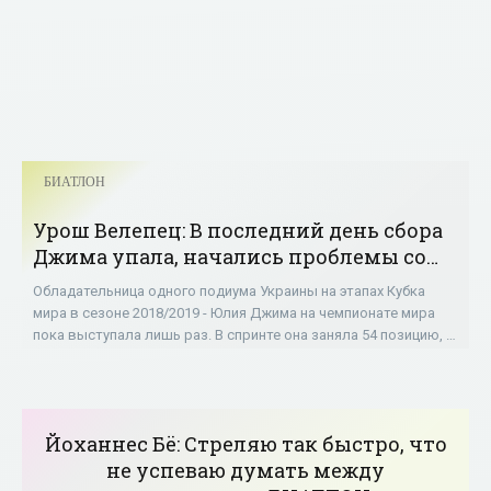
БИАТЛОН
Урош Велепец: В последний день сбора
Джима упала, начались проблемы со
спиной - «БИАТЛОН»
Обладательница одного подиума Украины на этапах Кубка
мира в сезоне 2018/2019 - Юлия Джима на чемпионате мира
пока выступала лишь раз. В спринте она заняла 54 позицию, а
в гонке преследования - не
Йоханнес Бё: Стреляю так быстро, что
не успеваю думать между