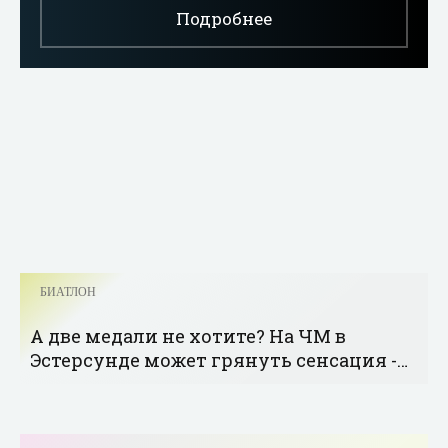
Подробнее
БИАТЛОН
А две медали не хотите? На ЧМ в
Эстерсунде может грянуть сенсация -
«Биатлон»