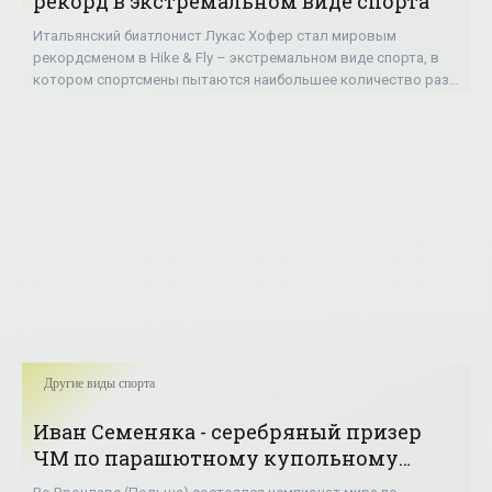
рекорд в экстремальном виде спорта
Итальянский биатлонист Лукас Хофер стал мировым
рекордсменом в Hike & Fly – экстремальном виде спорта, в
котором спортсмены пытаются наибольшее количество раз
за сутки подняться в гору и
Другие виды спорта
Иван Семеняка - cеребряный призер
ЧМ по парашютному купольному
пилотированию