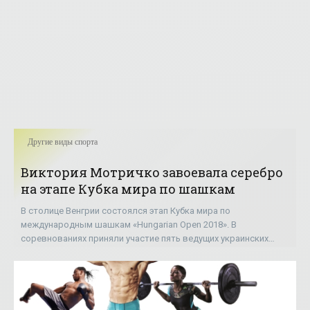
Другие виды спорта
Виктория Мотричко завоевала серебро
на этапе Кубка мира по шашкам
В столице Венгрии состоялся этап Кубка мира по
международным шашкам «Hungarian Open 2018». В
соревнованиях приняли участие пять ведущих украинских
спортсменов. Единственную медаль Украине принесла