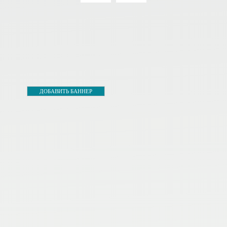
ДОБАВИТЬ БАННЕР