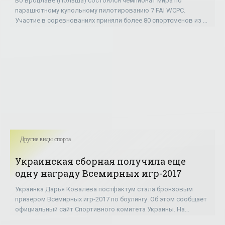
Во Вроцлаве (Польша) состоялся чемпионат мира по
парашютному купольному пилотированию 7 FAI WCPC.
Участие в соревнованиях приняли более 80 спортсменов из 28
стран мира. Украину представляли трое
Другие виды спорта
Украинская сборная получила еще
одну награду Всемирных игр-2017
Украинка Дарья Ковалева постфактум стала бронзовым
призером Всемирных игр-2017 по боулингу. Об этом сообщает
официальный сайт Спортивного комитета Украины. На
соревнованиях во Вроцлаве Дарья в