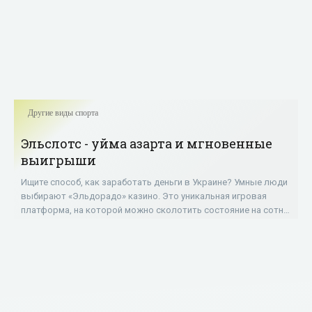
Другие виды спорта
Эльслотс - уйма азарта и мгновенные
выигрыши
Ищите способ, как заработать деньги в Украине? Умные люди
выбирают «Эльдорадо» казино. Это уникальная игровая
платформа, на которой можно сколотить состояние на сотни
тысяч гривен. А если повезет