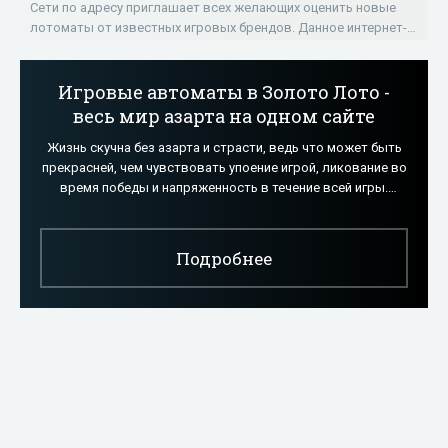
Сети по адресу приглашает всех желающих оценить новые
лотоматы от известных игровых брендов. Данное интернет-
заведение стало работать ...
Игровые автоматы в Золото Лото -
весь мир азарта на одном сайте
Жизнь скучна без азарта и страсти, ведь что может быть
прекрасней, чем чувствовать упоение игрой, ликование во
время победы и напряженность в течение всей игры.
Чтобы вы могли познать всю
Подробнее